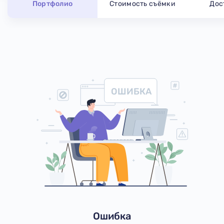
Портфолио
Стоимость съёмки
Дос
ОШИБКА
Ошибка