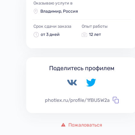
Оказываю услуги в
Владимир, Россия
Срок сдачи заказа
Опыт работы
от 3 дней
12 лет
Поделитесь профилем
photlex.ru/profile/1fBU5W2a
Пожаловаться