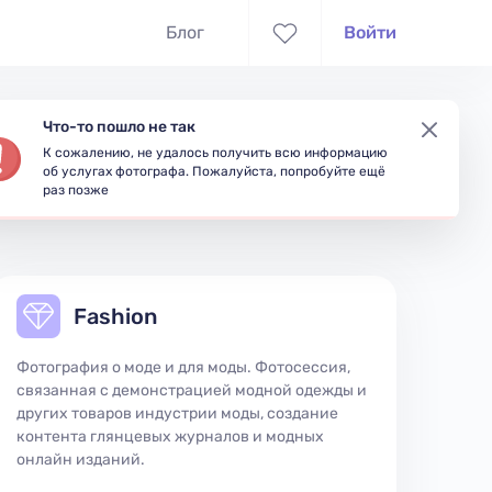
Блог
Войти
Что-то пошло не так
К сожалению, не удалось получить всю информацию
съёмки
Доступность
об услугах фотографа. Пожалуйста, попробуйте ещё
раз позже
Fashion
Фотография о моде и для моды. Фотосессия,
связанная с демонстрацией модной одежды и
других товаров индустрии моды, создание
контента глянцевых журналов и модных
онлайн изданий.