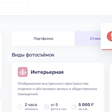
Портфолио
Стоимость 
Виды фотосъёмок
Интерьерная
Отображение внутреннего пространства,
отделки и обстановки жилых и общественных
помещений.
2 часа
5
5 000 ₽
от
минимум
фото в час
за час