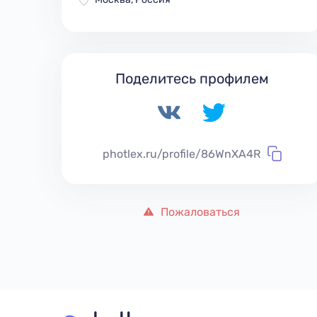
Поделитесь профилем
photlex.ru/profile/86WnXA4R
Пожаловаться