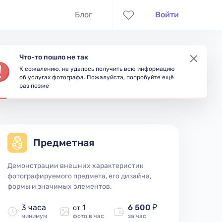
Блог
Войти
Что-то пошло не так
К сожалению, не удалось получить всю информацию
съёмки
Доступность
об услугах фотографа. Пожалуйста, попробуйте ещё
раз позже
Предметная
Демонстрации внешних характеристик
фотографируемого предмета, его дизайна,
формы и значимых элементов.
3 часа
1
6 500 ₽
от
минимум
фото в час
за час