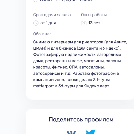
Срок сдачи заказа
Опыт работы
от 1 дня
13 лет
Обо мне:
Снимаю интерьеры для риелторов (для Авито,
ЦИАН) и для бизнеса (для сайта и ЯНдекс).
Фотографирую недвижимость, загородные
дома, рестораны и кафе, магазины, салоны
красоты, фитнес, СПА, автосалоны,
автосервисы и т.д. Работаю фотографом в
компании zoon, также делаю 3d-туры
matterport и 3d-туры для Яндекс карт.
Поделитесь профилем