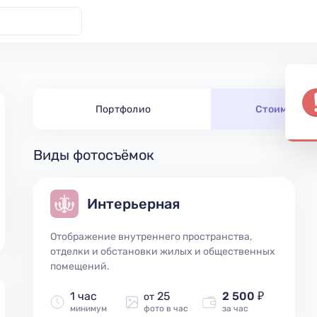
Портфолио
Стоимость 
Виды фотосъёмок
Интерьерная
Отображение внутреннего пространства,
отделки и обстановки жилых и общественных
помещений.
1 час
25
2 500 ₽
от
минимум
фото в час
за час