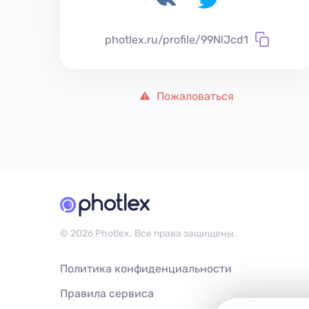
photlex.ru/profile/99NlJcd1
Пожаловаться
© 2026 Photlex. Все права защищены.
Политика конфиденциальности
Правила сервиса