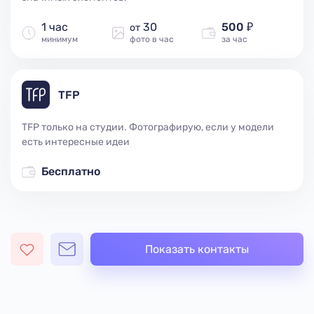
1 час
30
500 ₽
от
минимум
фото в час
за час
TFP
TFP только на студии. Фотографирую, если у модели
есть интересные идеи
Бесплатно
Показать контакты