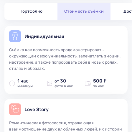
Портфолио
Стоимость съёмки
Дос
Индивидуальная
Съёмка как возможность продемонстрировать
окружающим свою уникальность, запечатлеть эмоции,
настроение, а также попробовать себя в новых ролях,
стилях и образах.
1 час
30
500 ₽
от
минимум
фото в час
за час
Love Story
Романтическая фотосессия, отражающая
взаимоотношение двух влюбленных людей, их истории