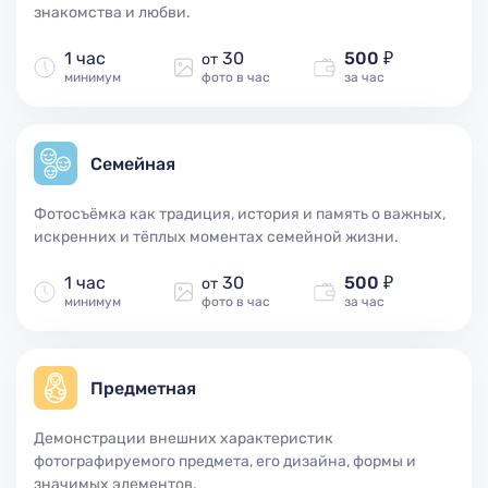
знакомства и любви.
1 час
30
500 ₽
от
минимум
фото в час
за час
Семейная
Фотосъёмка как традиция, история и память о важных,
искренних и тёплых моментах семейной жизни.
1 час
30
500 ₽
от
минимум
фото в час
за час
Предметная
Демонстрации внешних характеристик
фотографируемого предмета, его дизайна, формы и
значимых элементов.