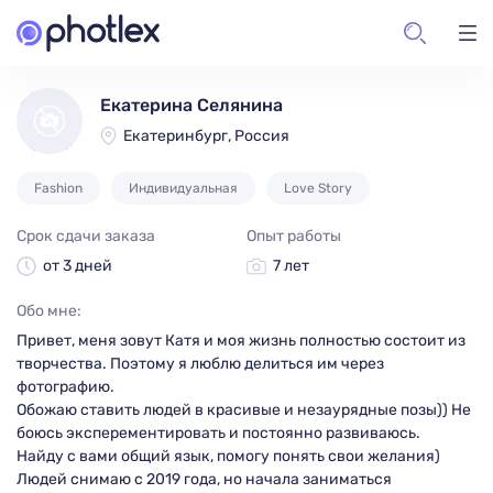
Екатерина Селянина
Екатеринбург, Россия
Fashion
Индивидуальная
Love Story
Срок сдачи заказа
Опыт работы
от 3 дней
7 лет
Обо мне:
Привет, меня зовут Катя и моя жизнь полностью состоит из
творчества. Поэтому я люблю делиться им через
фотографию.
Обожаю ставить людей в красивые и незаурядные позы)) Не
боюсь эксперементировать и постоянно развиваюсь.
Найду с вами общий язык, помогу понять свои желания)
Людей снимаю с 2019 года, но начала заниматься