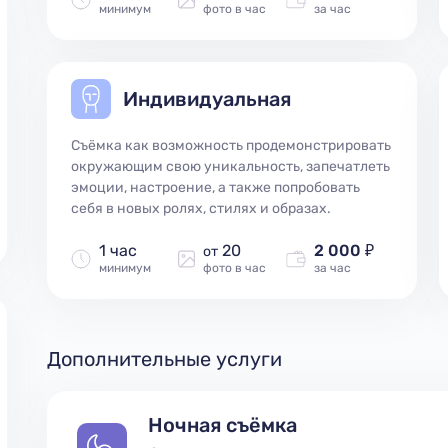
минимум
фото в час
за час
Индивидуальная
Съёмка как возможность продемонстрировать
окружающим свою уникальность, запечатлеть
эмоции, настроение, а также попробовать
себя в новых ролях, стилях и образах.
1 час
20
2 000 ₽
от
минимум
фото в час
за час
Дополнительные услуги
Ночная съёмка