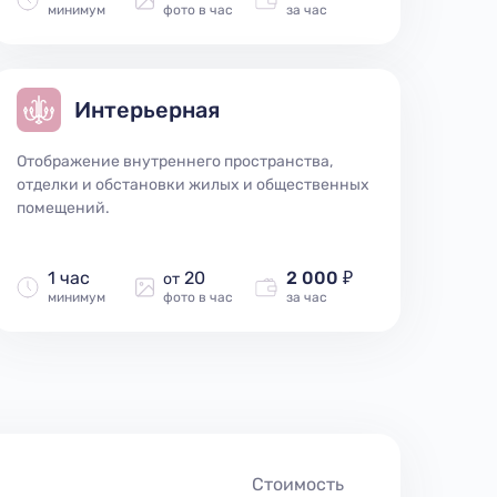
минимум
фото в час
за час
Интерьерная
Отображение внутреннего пространства,
отделки и обстановки жилых и общественных
помещений.
1 час
20
2 000 ₽
от
минимум
фото в час
за час
Стоимость