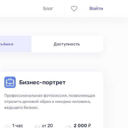
Блог
Войти
съёмки
Доступность
Бизнес-портрет
Профессиональная фотосессия, позволяющая
отразить деловой образ и имиджа человека,
ведущего бизнес.
1 час
20
2 000 ₽
от