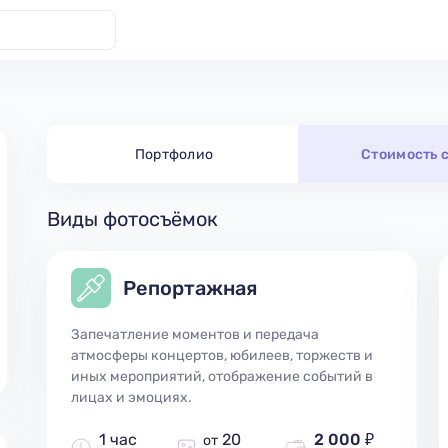
Портфолио
Стоимость 
Виды фотосъёмок
Репортажная
Запечатление моментов и передача
атмосферы концертов, юбилеев, торжеств и
иных мероприятий, отображение событий в
лицах и эмоциях.
1 час
20
2 000 ₽
от