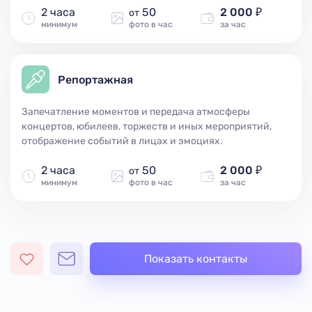
2 часа
50
2 000 ₽
от
минимум
фото в час
за час
Репортажная
Запечатление моментов и передача атмосферы
концертов, юбилеев, торжеств и иных мероприятий,
отображение событий в лицах и эмоциях.
2 часа
50
2 000 ₽
от
минимум
фото в час
за час
Показать контакты