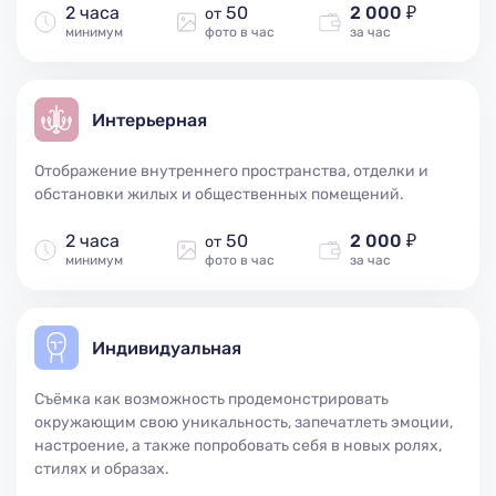
2 часа
50
2 000 ₽
от
минимум
фото в час
за час
Интерьерная
Отображение внутреннего пространства, отделки и
обстановки жилых и общественных помещений.
2 часа
50
2 000 ₽
от
минимум
фото в час
за час
Индивидуальная
Съёмка как возможность продемонстрировать
окружающим свою уникальность, запечатлеть эмоции,
настроение, а также попробовать себя в новых ролях,
стилях и образах.