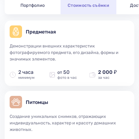
Портфолио
Стоимость съёмки
Дос
Предметная
Демонстрации внешних характеристик
фотографируемого предмета, его дизайна, формы и
значимых элементов.
2 часа
50
2 000 ₽
от
минимум
фото в час
за час
Питомцы
Создание уникальных снимков, отражающих
индивидуальность, характер и красоту домашних
животных.