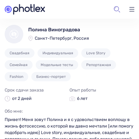
Полина Виноградова
Санкт-Петербург, Россия
Свадебная
Индивидуальная
Love Story
Семейная
Модельные тесты
Репортажная
Fashion
Бизнес-портрет
Срок сдачи заказа
Опыт работы
от 2 дней
6 лет
Обо мне:
Привет! Меня зовут Полина и я с удовольствием воплощу в
жизнь фотосессию, о которой вы давно мечтали (или помогу
подобрать идею) Love story, индивидуальные, свадебные и