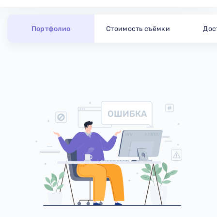
Портфолио
Стоимость съёмки
Дос
ОШИБКА