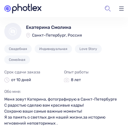
Екатерина Смолина
Санкт-Петербург, Россия
Свадебная
Индивидуальная
Love Story
Семейная
Срок сдачи заказа
Опыт работы
от 10 дней
8 лет
Обо мне:
Меня зовут Катерина, фотографирую в Санкт-Петербурге
С радостью сделаю вам красивые кадры!
Сохраню ваши самые важные моменты!
Я за память о светлых дня нашей жизни,за историю
мгновений неповторимых .