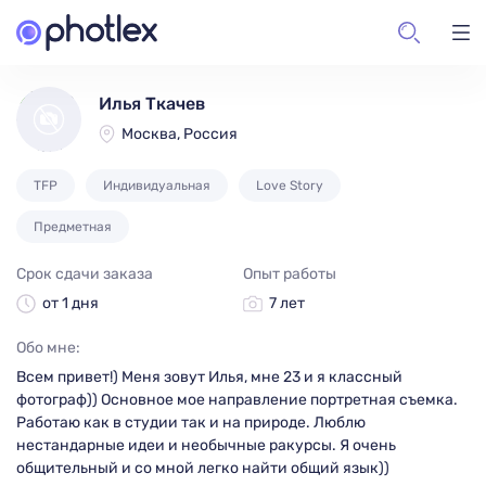
Илья Ткачев
Москва, Россия
TFP
Индивидуальная
Love Story
Предметная
Срок сдачи заказа
Опыт работы
от 1 дня
7 лет
Обо мне:
Всем привет!) Меня зовут Илья, мне 23 и я классный
фотограф)) Основное мое направление портретная съемка.
Работаю как в студии так и на природе. Люблю
нестандарные идеи и необычные ракурсы. Я очень
общительный и со мной легко найти общий язык))