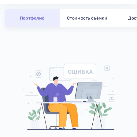
Портфолио
Стоимость съёмки
Дос
ОШИБКА