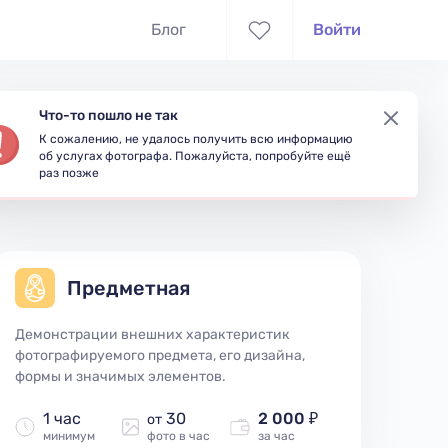
Блог
Войти
Что-то пошло не так
К сожалению, не удалось получить всю информацию
съёмки
Доступность
об услугах фотографа. Пожалуйста, попробуйте ещё
раз позже
Предметная
Демонстрации внешних характеристик
фотографируемого предмета, его дизайна,
формы и значимых элементов.
1 час
30
2 000 ₽
от
минимум
фото в час
за час