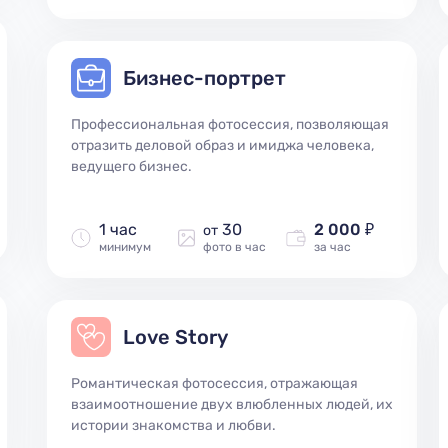
Бизнес-портрет
Профессиональная фотосессия, позволяющая
отразить деловой образ и имиджа человека,
ведущего бизнес.
1 час
30
2 000 ₽
от
минимум
фото в час
за час
Love Story
Романтическая фотосессия, отражающая
взаимоотношение двух влюбленных людей, их
истории знакомства и любви.