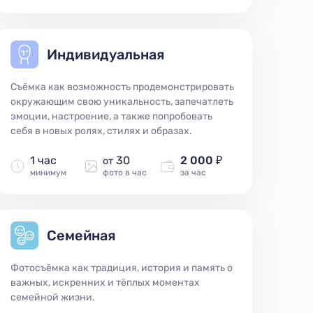
Индивидуальная
Съёмка как возможность продемонстрировать
окружающим свою уникальность, запечатлеть
эмоции, настроение, а также попробовать
себя в новых ролях, стилях и образах.
1 час
30
2 000 ₽
от
минимум
фото в час
за час
Семейная
Фотосъёмка как традиция, история и память о
важных, искренних и тёплых моментах
семейной жизни.