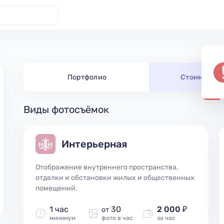
Портфолио
Стоимость 
Виды фотосъёмок
Интерьерная
Отображение внутреннего пространства,
отделки и обстановки жилых и общественных
помещений.
1 час
30
2 000 ₽
от
минимум
фото в час
за час