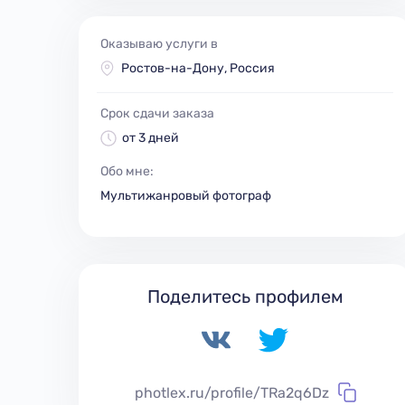
Оказываю услуги в
Ростов-на-Дону, Россия
Срок сдачи заказа
от 3 дней
Обо мне:
Мультижанровый фотограф
Поделитесь профилем
photlex.ru/profile/TRa2q6Dz