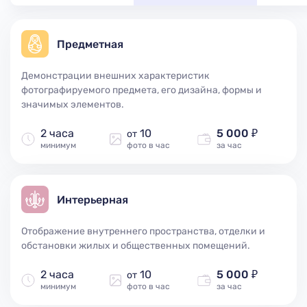
Предметная
Демонстрации внешних характеристик
фотографируемого предмета, его дизайна, формы и
значимых элементов.
2 часа
10
5 000 ₽
от
минимум
фото в час
за час
Интерьерная
Отображение внутреннего пространства, отделки и
обстановки жилых и общественных помещений.
2 часа
10
5 000 ₽
от
минимум
фото в час
за час