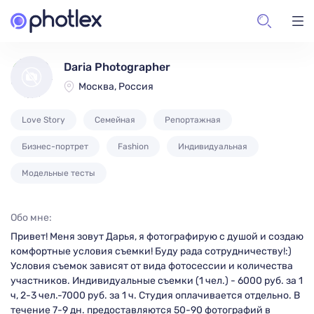
Daria Photographer
Москва, Россия
Love Story
Семейная
Репортажная
Бизнес-портрет
Fashion
Индивидуальная
Модельные тесты
Обо мне:
Привет! Меня зовут Дарья, я фотографирую с душой и создаю
комфортные условия съемки! Буду рада сотрудничеству!:)
Условия съемок зависят от вида фотосессии и количества
участников. Индивидуальные съемки (1 чел.) - 6000 руб. за 1
ч, 2-3 чел.-7000 руб. за 1 ч. Студия оплачивается отдельно. В
течение 7-9 дн. предоставляются 50-90 фотографий в