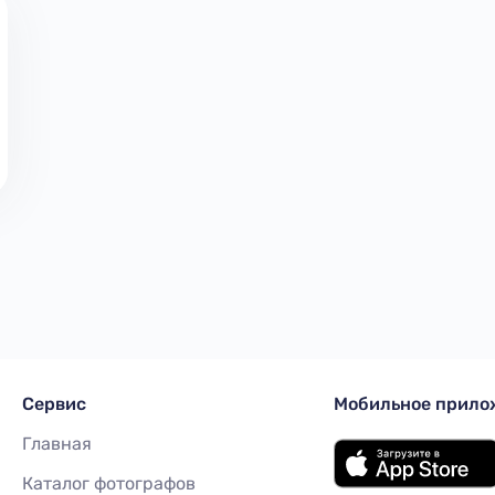
Сервиc
Мобильное прило
Главная
Каталог фотографов