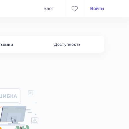
Блог
Войти
съёмки
Доступность
ШИБКА