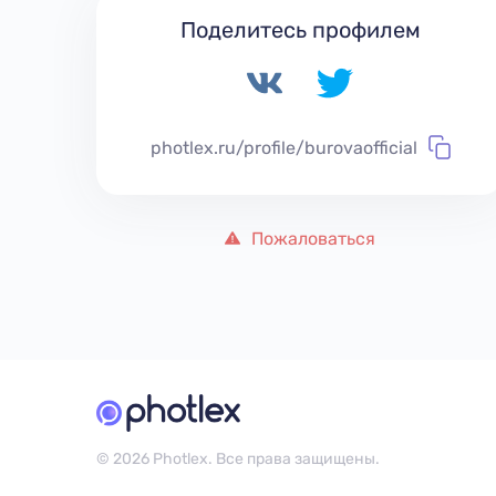
Поделитесь профилем
photlex.ru/profile/burovaofficial
Пожаловаться
© 2026 Photlex. Все права защищены.