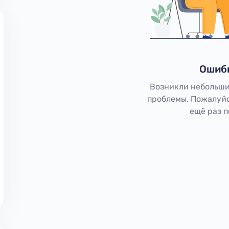
Ошиб
Возникли небольши
проблемы. Пожалуйс
ещё раз 