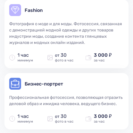
Fashion
Фотография о моде и для моды. Фотосессия, связанная
с демонстрацией модной одежды и других товаров
индустрии моды, создание контента глянцевых
журналов и модных онлайн изданий.
1 час
30
3 000 ₽
от
минимум
фото в час
за час
Бизнес-портрет
Профессиональная фотосессия, позволяющая отразить
деловой образ и имиджа человека, ведущего бизнес.
1 час
30
3 000 ₽
от
минимум
фото в час
за час