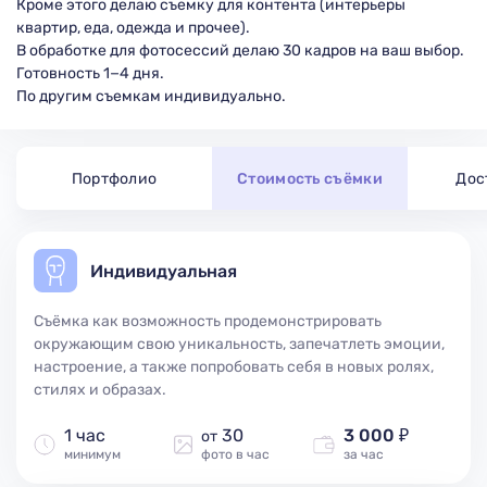
Кроме этого делаю съемку для контента (интерьеры
квартир, еда, одежда и прочее).
В обработке для фотосессий делаю 30 кадров на ваш выбор.
Готовность 1−4 дня.
Портфолио
Стоимость съёмки
Дос
Индивидуальная
Съёмка как возможность продемонстрировать
окружающим свою уникальность, запечатлеть эмоции,
настроение, а также попробовать себя в новых ролях,
стилях и образах.
1 час
30
3 000 ₽
от
минимум
фото в час
за час