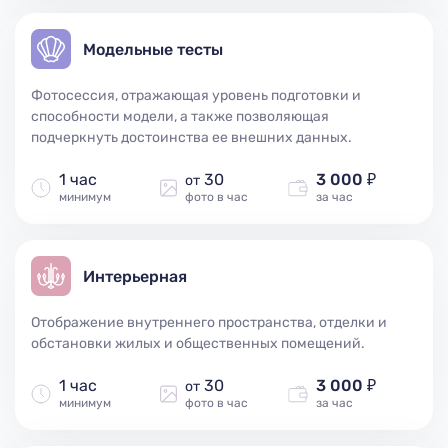
Модельные тесты
Фотосессия, отражающая уровень подготовки и
способности модели, а также позволяющая
подчеркнуть достоинства ее внешних данных.
1 час
30
3 000 ₽
от
минимум
фото в час
за час
Интерьерная
Отображение внутреннего пространства, отделки и
обстановки жилых и общественных помещений.
1 час
30
3 000 ₽
от
минимум
фото в час
за час