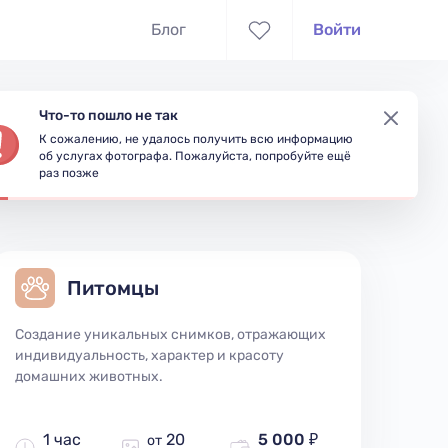
Блог
Войти
Что-то пошло не так
К сожалению, не удалось получить всю информацию
съёмки
Доступность
об услугах фотографа. Пожалуйста, попробуйте ещё
раз позже
Питомцы
Создание уникальных снимков, отражающих
индивидуальность, характер и красоту
домашних животных.
1 час
20
5 000 ₽
от