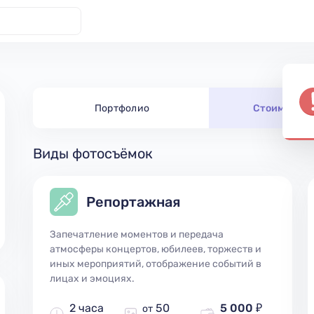
Портфолио
Стоимость 
Виды фотосъёмок
Репортажная
Запечатление моментов и передача
атмосферы концертов, юбилеев, торжеств и
иных мероприятий, отображение событий в
лицах и эмоциях.
2 часа
50
5 000 ₽
от