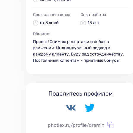
Срок сдачи заказа
Опыт работы
от 3 дней
18 лет
Обо мне:
Привет! Снимаю репортажи и собак в
движении. Индивидуальный подход к
каждому клиенту. Буду рад сотрудничеству.
Постоянным клиентам - приятные бонусы
Поделитесь профилем
photlex.ru/profile/dremin