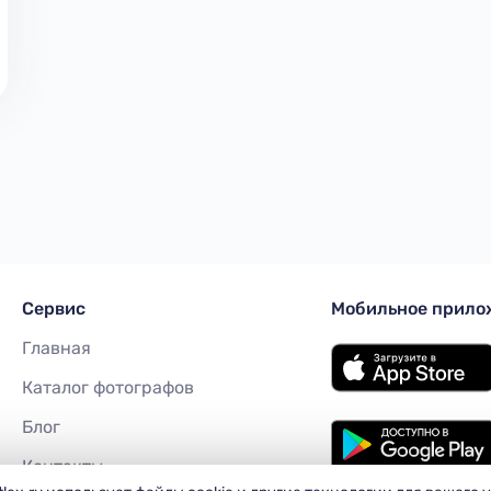
Сервиc
Мобильное прило
Главная
Каталог фотографов
Блог
Контакты