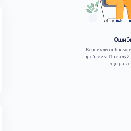
Ошиб
Возникли небольши
проблемы. Пожалуйс
ещё раз 