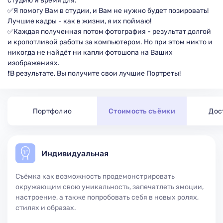
студию и время для.
✅Я помогу Вам в студии, и Вам не нужно будет позировать!
Лучшие кадры - как в жизни, я их поймаю!
✅Каждая полученная потом фотография - результат долгой
и кропотливой работы за компьютером. Но при этом никто и
никогда не найдёт ни капли фотошопа на Ваших
изображениях.
❗В результате, Вы получите свои лучшие Портреты!
Портфолио
Стоимость съёмки
Дос
Индивидуальная
Съёмка как возможность продемонстрировать
окружающим свою уникальность, запечатлеть эмоции,
настроение, а также попробовать себя в новых ролях,
стилях и образах.