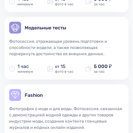
минимум
фото в час
за час
Модельные тесты
Фотосессия, отражающая уровень подготовки и
способности модели, а также позволяющая
подчеркнуть достоинства ее внешних данных.
1 час
15
5 000 ₽
от
минимум
фото в час
за час
Fashion
Фотография о моде и для моды. Фотосессия, связанная
с демонстрацией модной одежды и других товаров
индустрии моды, создание контента глянцевых
журналов и модных онлайн изданий.