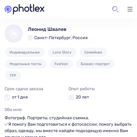
Леонид Швалев
Санкт-Петербург, Россия
Индивидуальная
Love Story
Семейная
Модельные тесты
Fashion
Бизнес-портрет
TFP
Срок сдачи заказа
Опыт работы
от 1 дня
20 лет
Обо мне:
Фотограф. Портреты, студийная съемка.
✅Я помогу Вам подготовиться к фотосессии, помогу выбрать
образ, одежду, мы вместе найдём подходящую именно Вам