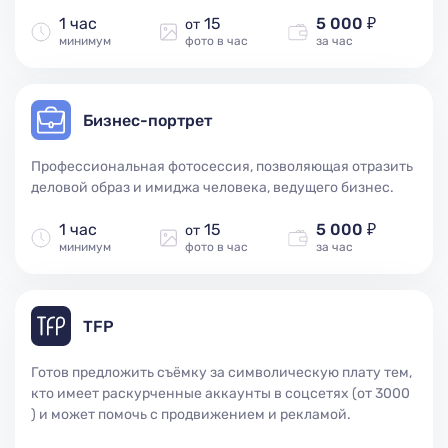
1 час
15
5 000 ₽
от
минимум
фото в час
за час
Бизнес-портрет
Профессиональная фотосессия, позволяющая отразить
деловой образ и имиджа человека, ведущего бизнес.
1 час
15
5 000 ₽
от
минимум
фото в час
за час
TFP
Готов предложить съёмку за символическую плату тем,
кто имеет раскурченные аккаунты в соцсетях (от 3000
) и может помочь с продвижением и рекламой.