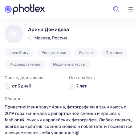
Арина Демидова
Москва, Россия
Love Story
Репортажная
Fashion
Питомцы
Индивидуальная
Модельные тесты
Срок сдачи заказа
Опыт работы
от 5 дней
7 лет
Обо мне:
Приветик! Меня зовут Арина, фотографией я занимаюсь с
2019 года, начинала с репортажной съёмки и пришла к
fashion 📸. Учусь у европейских фотографов. Люблю творить,
всегда за креатив, со мной можно и поболтать, и посмеяться,
и почувствовать себя увереннее 😎