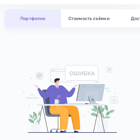
Портфолио
Стоимость съёмки
Дос
ОШИБКА