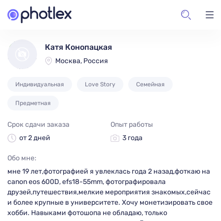
Катя Конопацкая
Москва, Россия
Индивидуальная
Love Story
Семейная
Предметная
Срок сдачи заказа
Опыт работы
от 2 дней
3 года
Обо мне:
мне 19 лет,фотографией я увлеклась года 2 назад,фоткаю на
canon eos 600D, efs18-55mm, фотографировала
друзей,путешествия,мелкие мероприятия знакомых,сейчас
и более крупные в университете. Хочу монетизировать свое
хобби. Навыками фотошопа не обладаю, только