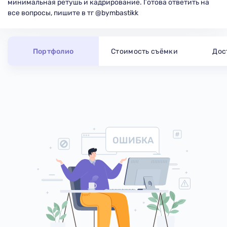
минимальная ретушь и кадрирование. Готова ответить на
все вопросы, пишите в тг @bymbastikk
Портфолио
Стоимость съёмки
Дос
ОШИБКА