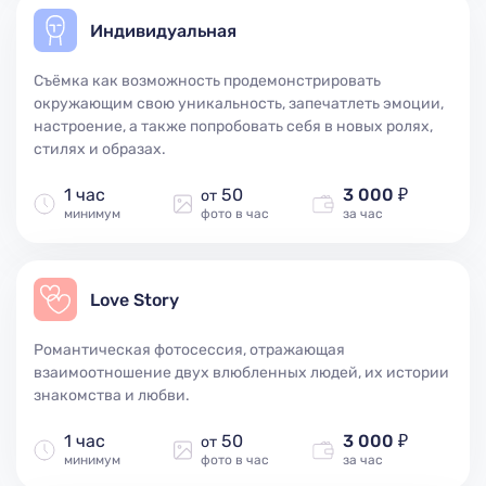
Индивидуальная
Съёмка как возможность продемонстрировать
окружающим свою уникальность, запечатлеть эмоции,
настроение, а также попробовать себя в новых ролях,
стилях и образах.
1 час
50
3 000 ₽
от
минимум
фото в час
за час
Love Story
Романтическая фотосессия, отражающая
взаимоотношение двух влюбленных людей, их истории
знакомства и любви.
1 час
50
3 000 ₽
от
минимум
фото в час
за час