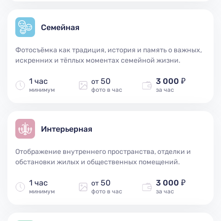
Семейная
Фотосъёмка как традиция, история и память о важных,
искренних и тёплых моментах семейной жизни.
1 час
50
3 000 ₽
от
минимум
фото в час
за час
Интерьерная
Отображение внутреннего пространства, отделки и
обстановки жилых и общественных помещений.
1 час
50
3 000 ₽
от
минимум
фото в час
за час