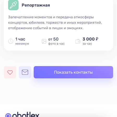
Репортажная
Запечатление моментов и передача атмосферы
концертов, юбилеев, торжеств и иных мероприятий,
отображение событий в лицах и эмоциях.
1 час
50
3 000 ₽
от
минимум
фото в час
за час
Показать контакты