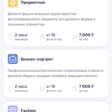
Предметная
Демонстрации внешних характеристик
фотографируемого предмета, его дизайна, формы и
значимых элементов.
2 часа
15
7 000 ₽
от
минимум
фото в час
за час
Бизнес-портрет
Профессиональная фотосессия, позволяющая отразить
деловой образ и имиджа человека, ведущего бизнес.
2 часа
15
7 000 ₽
от
минимум
фото в час
за час
Fashion