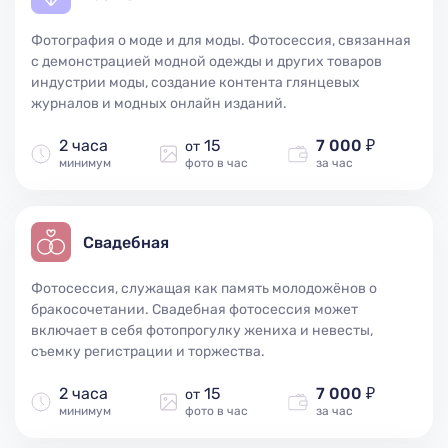
Фотография о моде и для моды. Фотосессия, связанная
с демонстрацией модной одежды и других товаров
индустрии моды, создание контента глянцевых
журналов и модных онлайн изданий.
2 часа
15
7 000 ₽
от
минимум
фото в час
за час
Свадебная
Фотосессия, служащая как память молодожёнов о
бракосочетании. Свадебная фотосессия может
включает в себя фотопрогулку жениха и невесты,
съемку регистрации и торжества.
2 часа
15
7 000 ₽
от
минимум
фото в час
за час