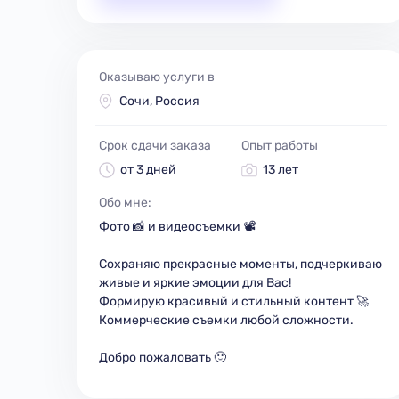
Оказываю услуги в
Сочи, Россия
Срок сдачи заказа
Опыт работы
от 3 дней
13 лет
Обо мне:
Фото 📸 и видеосъемки 📽
Сохраняю прекрасные моменты, подчеркиваю
живые и яркие эмоции для Вас!
Формирую красивый и стильный контент 🚀
Коммерческие съемки любой сложности.
Добро пожаловать 🙂