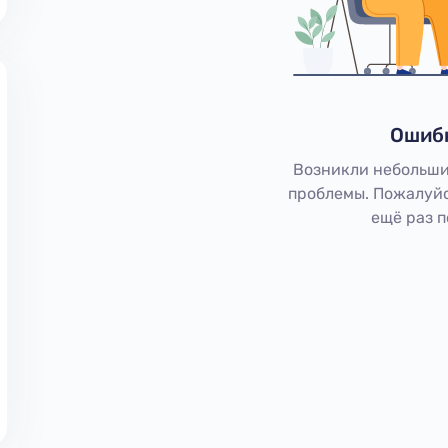
Ошиб
Возникли небольши
проблемы. Пожалуйс
ещё раз 