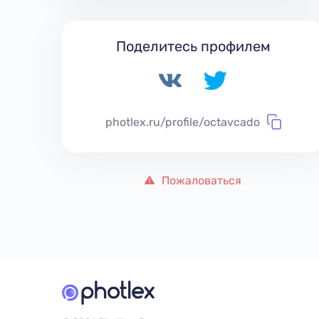
Поделитесь профилем
photlex.ru/profile/octavcado
Пожаловаться