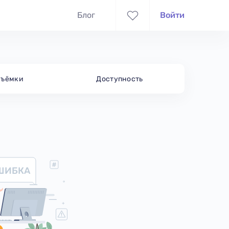
Блог
Войти
съёмки
Доступность
ШИБКА