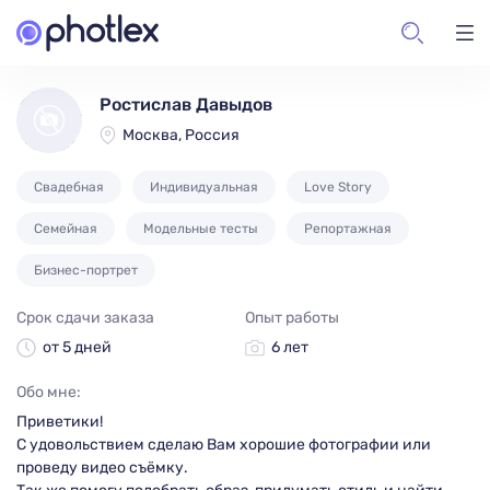
Ростислав Давыдов
Москва, Россия
Свадебная
Индивидуальная
Love Story
Семейная
Модельные тесты
Репортажная
Бизнес-портрет
Срок сдачи заказа
Опыт работы
от 5 дней
6 лет
Обо мне:
Приветики!
С удовольствием сделаю Вам хорошие фотографии или
проведу видео съёмку.