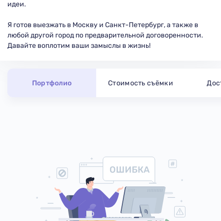
идеи.
Я готов выезжать в Москву и Санкт-Петербург, а также в
любой другой город по предварительной договоренности.
Давайте воплотим ваши замыслы в жизнь!
Портфолио
Стоимость съёмки
Дос
ОШИБКА