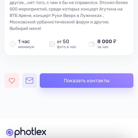
другое...нет того, с чем я бы не справился. Отснял более
500 мероприятий, среди которых концерт Агутина на
ВТБ Арене, концерт Руки Вверх в Лужниках ,
Московский урбанистический форум и другие.
Выбирай меня!
1 час
50
8 000 ₽
от
минимум
фото в час
за час
Показать контакты