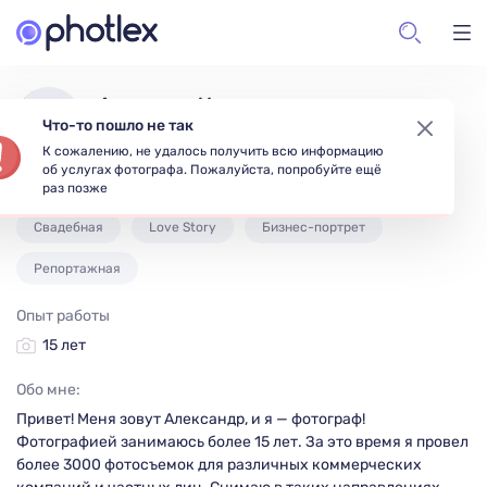
Александр Малашенко
Что-то п
Москва, Россия
К сожален
об услугах
Индивидуальная
Семейная
Fashion
раз позже
Свадебная
Love Story
Бизнес-портрет
Репортажная
Опыт работы
15 лет
Обо мне:
Привет! Меня зовут Александр, и я — фотограф!
Фотографией занимаюсь более 15 лет. За это время я провел
более 3000 фотосъемок для различных коммерческих