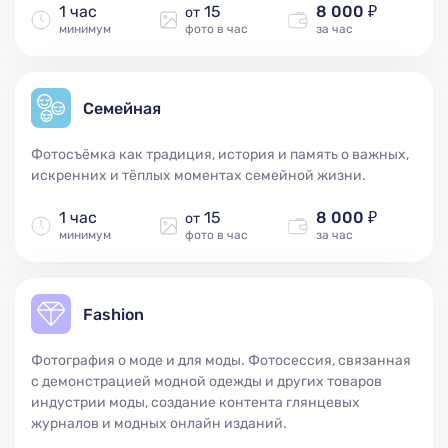
1 час
15
8 000 ₽
от
минимум
фото в час
за час
Семейная
Фотосъёмка как традиция, история и память о важных,
искренних и тёплых моментах семейной жизни.
1 час
15
8 000 ₽
от
минимум
фото в час
за час
Fashion
Фотография о моде и для моды. Фотосессия, связанная
с демонстрацией модной одежды и других товаров
индустрии моды, создание контента глянцевых
журналов и модных онлайн изданий.