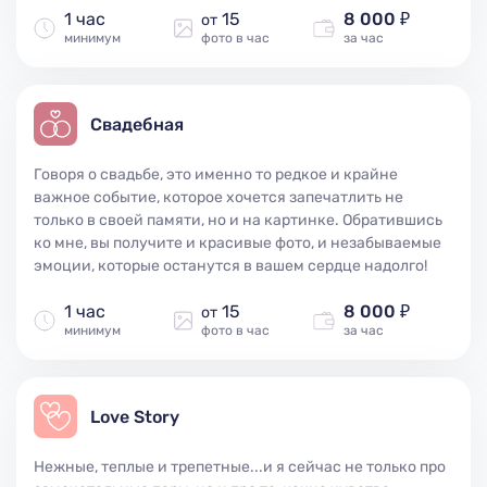
1 час
15
8 000 ₽
от
минимум
фото в час
за час
Свадебная
Говоря о свадьбе, это именно то редкое и крайне
важное событие, которое хочется запечатлить не
только в своей памяти, но и на картинке. Обратившись
ко мне, вы получите и красивые фото, и незабываемые
эмоции, которые останутся в вашем сердце надолго!
1 час
15
8 000 ₽
от
минимум
фото в час
за час
Love Story
Нежные, теплые и трепетные...и я сейчас не только про